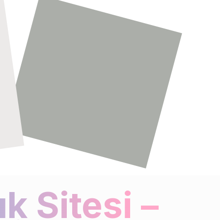
k Sitesi –