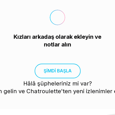
Kızları arkadaş olarak ekleyin ve
notlar alın
ŞİMDİ BAŞLA
Hâlâ şüpheleriniz mi var?
gelin ve Chatroulette'ten yeni izlenimler 