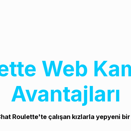
ette Web Ka
Avantajları
hat Roulette'te çalışan kızlarla yepyeni bi