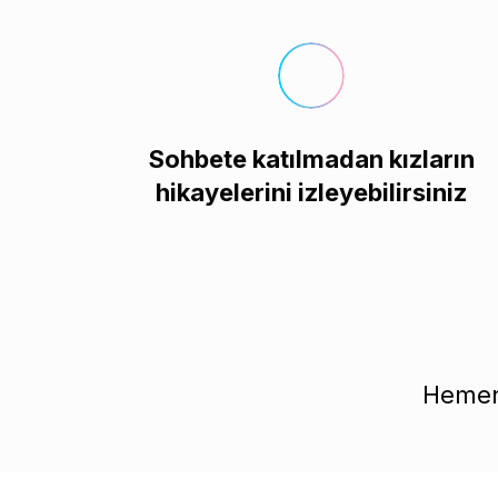
Sohbete katılmadan kızların
hikayelerini izleyebilirsiniz
Hemen 