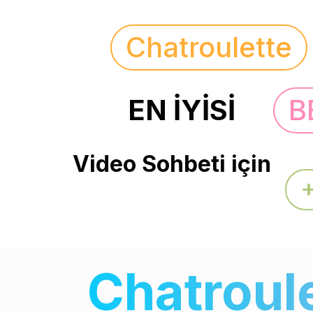
Chatroulette
EN İYİSİ
B
Video Sohbeti için
Chatroule