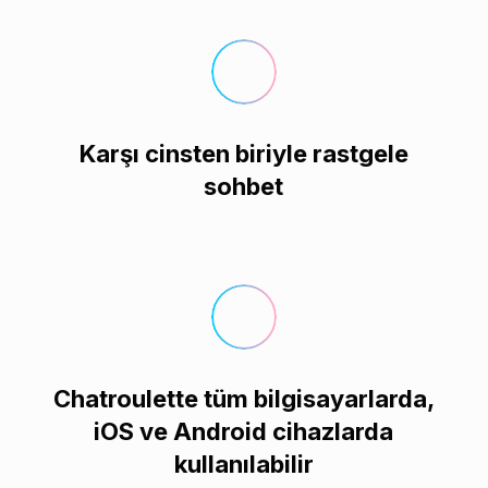
Karşı cinsten biriyle rastgele
sohbet
a
Chatroulette tüm bilgisayarlarda,
iOS ve Android cihazlarda
kullanılabilir