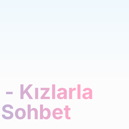
- Kızlarla
 Sohbet