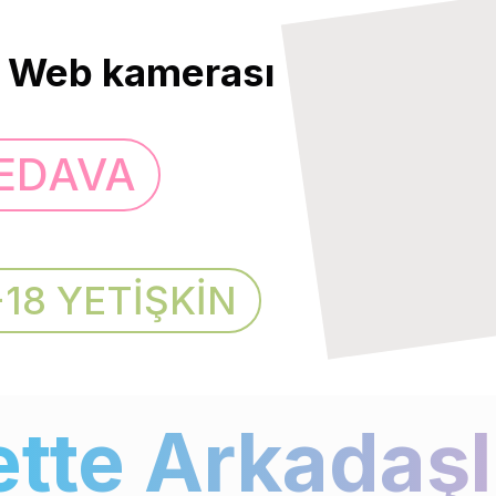
Web kamerası
EDAVA
+18 YETİŞKİN
tte Arkadaşlı