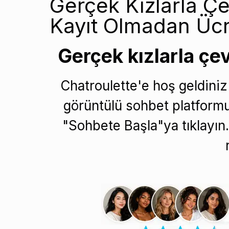
Gerçek Kızlarla Çe
Kayıt Olmadan Ücr
Gerçek kızlarla çe
Chatroulette'e hoş geldiniz
görüntülü sohbet platformu
"Sohbete Başla"ya tıklayı