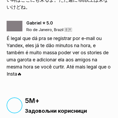
いけどね。
Gabriel ⭐️ 5.0
Rio de Janeiro, Brazil 🇧🇷
É legal que dá pra se registrar por e-mail ou
Yandex, eles já te dão minutos na hora, e
também é muito massa poder ver os stories de
uma garota e adicionar ela aos amigos na
mesma hora se você curtir. Até mais legal que o
Insta🔥
5М+
Задовољни корисници