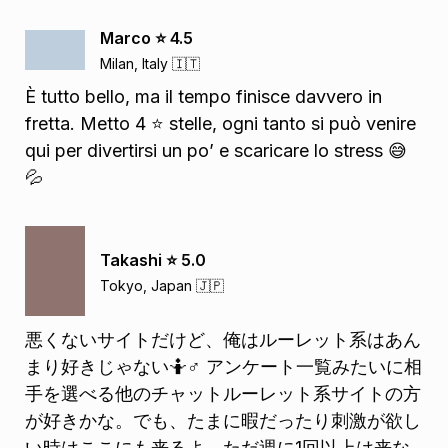
Marco ⭐️ 4.5
Milan, Italy 🇮🇹
È tutto bello, ma il tempo finisce davvero in
fretta. Metto 4 ⭐️ stelle, ogni tanto si può venire
qui per divertirsi un po’ e scaricare lo stress 😅
💦
Takashi ⭐️ 5.0
Tokyo, Japan 🇯🇵
悪くないサイトだけど、俺はルーレット系はあん
まり好きじゃない🤷♂️ アンケート一覧みたいに相
手を選べる他のチャットルーレット系サイトの方
が好きかな。でも、たまに暇だったり刺激が欲し
い時はここにも来るよ。ただ週に1回以上は来な