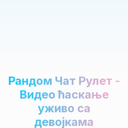
Рандом Чат Рулет -
Видео ћаскање
уживо са
девојкама