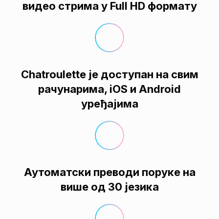
видео стрима у Full HD формату
Chatroulette је доступан на свим
рачунарима, iOS и Android
уређајима
Аутоматски преводи поруке на
више од 30 језика