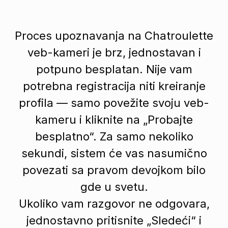
Proces upoznavanja na Chatroulette
veb-kameri je brz, jednostavan i
potpuno besplatan. Nije vam
potrebna registracija niti kreiranje
profila — samo povežite svoju veb-
kameru i kliknite na „Probajte
besplatno“. Za samo nekoliko
sekundi, sistem će vas nasumično
povezati sa pravom devojkom bilo
gde u svetu.
Ukoliko vam razgovor ne odgovara,
jednostavno pritisnite „Sledeći“ i