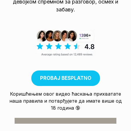
девојком спремном за разговор, осмех и
забаву.
PROBAJ BESPLATNO
Коришћењем овог видео ћаскања прихватате
наша правила и потврђујете да имате више од
18 година 🔞