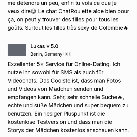
me détendre un peu, enfin tu vois ce que je
veux dire😋 Le chat ChatRoulette aide bien pour
ça, on peut y trouver des filles pour tous les
goûts. Surtout les filles très sexy de Colombie🔥
Lukas ⭐️ 5.0
Berlin, Germany 🇩🇪
Exzellenter 5⭐️ Service für Online-Dating. Ich
nutze ihn sowohl für SMS als auch für
Videochats. Das Coolste ist, dass man Fotos
und Videos von Mädchen senden und
empfangen kann. Sehr, sehr schnelle Suche🔥,
echte und süße Mädchen und super bequem zu
benutzen. Ein riesiger Pluspunkt ist die
kostenlose Testversion und dass man die
Storys der Mädchen kostenlos anschauen kann.