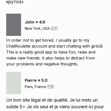
круто👍
John ⭐️ 4.9
New York, USA 🇺🇸
In order not to get bored, I usually go to my
ChatRoulette account and start chatting with girls😜
This is a really good app to have fun, relax and
make new friends. It also helps to distract from
your problems and negative thoughts.
Pierre ⭐️ 5.0
Paris, France 🇫🇷
Un bon site légal et de qualité. Je lui mets un
solide 5⭐️ Je vis seul et je viens souvent ici pour