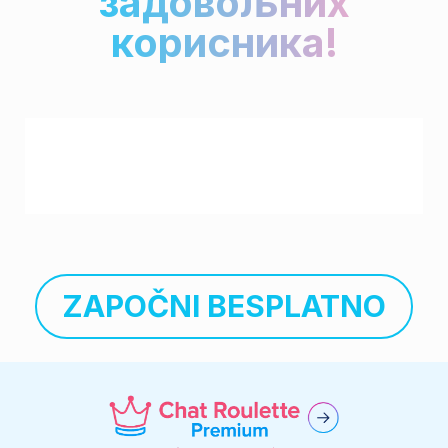
задовољних
корисника!
ZAPOČNI BESPLATNO