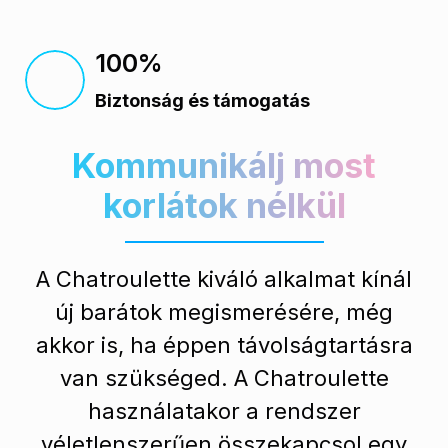
100%
Biztonság és támogatás
Kommunikálj most
korlátok nélkül
A Chatroulette kiváló alkalmat kínál
új barátok megismerésére, még
akkor is, ha éppen távolságtartásra
van szükséged. A Chatroulette
használatakor a rendszer
véletlenszerűen összekapcsol egy