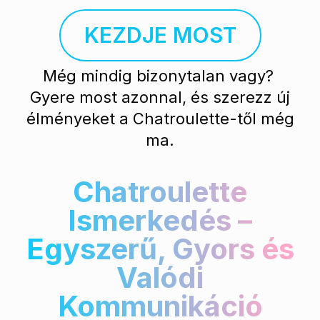
KEZDJE MOST
Még mindig bizonytalan vagy?
Gyere most azonnal, és szerezz új
élményeket a Chatroulette-től még
ma.
Chatroulette
Ismerkedés –
Egyszerű, Gyors és
Valódi
Kommunikáció