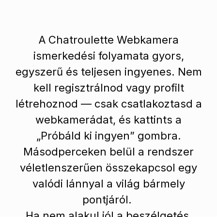
A Chatroulette Webkamera
ismerkedési folyamata gyors,
egyszerű és teljesen ingyenes. Nem
kell regisztrálnod vagy profilt
létrehoznod — csak csatlakoztasd a
webkamerádat, és kattints a
„Próbáld ki ingyen” gombra.
Másodperceken belül a rendszer
véletlenszerűen összekapcsol egy
valódi lánnyal a világ bármely
pontjáról.
Ha nem alakul jól a beszélgetés,