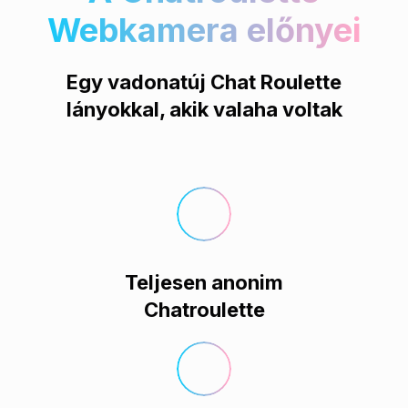
Webkamera előnyei
Egy vadonatúj Chat Roulette
lányokkal, akik valaha voltak
Teljesen anonim
Chatroulette