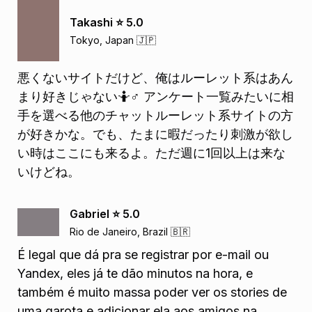
Takashi ⭐️ 5.0
Tokyo, Japan 🇯🇵
悪くないサイトだけど、俺はルーレット系はあん
まり好きじゃない🤷♂️ アンケート一覧みたいに相
手を選べる他のチャットルーレット系サイトの方
が好きかな。でも、たまに暇だったり刺激が欲し
い時はここにも来るよ。ただ週に1回以上は来な
いけどね。
Gabriel ⭐️ 5.0
Rio de Janeiro, Brazil 🇧🇷
É legal que dá pra se registrar por e-mail ou
Yandex, eles já te dão minutos na hora, e
também é muito massa poder ver os stories de
uma garota e adicionar ela aos amigos na