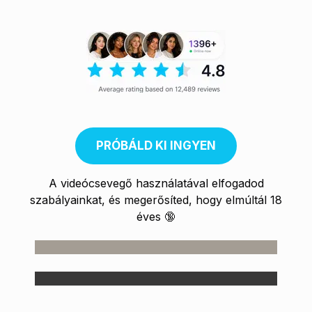
PRÓBÁLD KI INGYEN
A videócsevegő használatával elfogadod
szabályainkat, és megerősíted, hogy elmúltál 18
éves 🔞