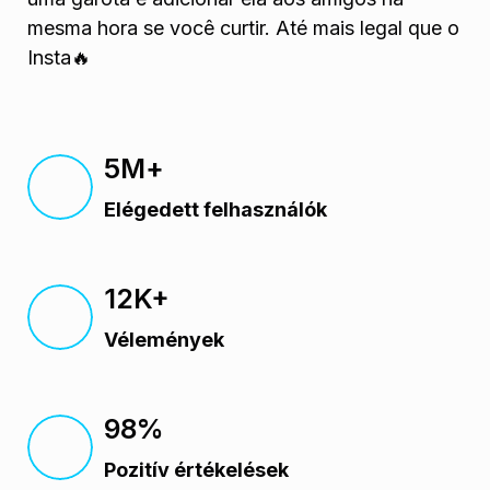
mesma hora se você curtir. Até mais legal que o
Insta🔥
5М+
Elégedett felhasználók
12K+
Vélemények
98%
Pozitív értékelések