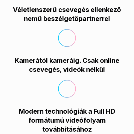
Véletlenszerű csevegés ellenkező
nemű beszélgetőpartnerrel
Kamerától kameráig. Csak online
csevegés, videók nélkül
Modern technológiák a Full HD
formátumú videófolyam
továbbításához