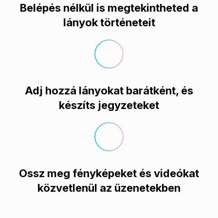
Belépés nélkül is megtekintheted a
lányok történeteit
Adj hozzá lányokat barátként, és
készíts jegyzeteket
Ossz meg fényképeket és videókat
közvetlenül az üzenetekben