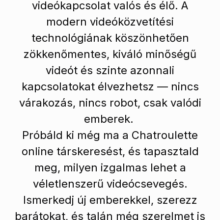
videókapcsolat valós és élő. A
modern videóközvetítési
technológiának köszönhetően
zökkenőmentes, kiváló minőségű
videót és szinte azonnali
kapcsolatokat élvezhetsz — nincs
várakozás, nincs robot, csak valódi
emberek.
Próbáld ki még ma a Chatroulette
online társkeresést, és tapasztald
meg, milyen izgalmas lehet a
véletlenszerű videócsevegés.
Ismerkedj új emberekkel, szerezz
barátokat, és talán még szerelmet is