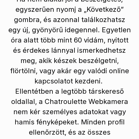
egyszerűen nyomj a „Következő”
gombra, és azonnal találkozhatsz
egy új, gyönyörű idegennel. Egyetlen
óra alatt több mint 60 vidám, nyitott
és érdekes lánnyal ismerkedhetsz
meg, akik készek beszélgetni,
flörtölni, vagy akár egy valódi online
kapcsolatot kezdeni.
Ellentétben a legtöbb társkereső
oldallal, a Chatroulette Webkamera
nem kér személyes adatokat vagy
hamis fényképeket. Minden profil
ellenőrzött, és az összes