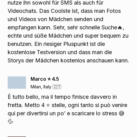
nutze ihn sowohl für SMS als auch für
Videochats. Das Coolste ist, dass man Fotos
und Videos von Mädchen senden und
empfangen kann. Sehr, sehr schnelle Suche🔥,
echte und süße Mädchen und super bequem zu
benutzen. Ein riesiger Pluspunkt ist die
kostenlose Testversion und dass man die
Storys der Mädchen kostenlos anschauen kann.
Marco ⭐️ 4.5
Milan, Italy 🇮🇹
È tutto bello, ma il tempo finisce davvero in
fretta. Metto 4 ⭐️ stelle, ogni tanto si può venire
qui per divertirsi un po’ e scaricare lo stress 😅
💦