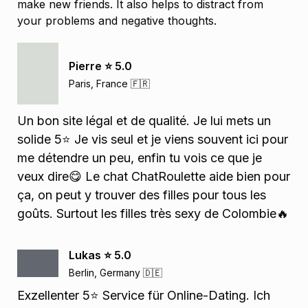
make new friends. It also helps to distract from
your problems and negative thoughts.
Pierre ⭐️ 5.0
Paris, France 🇫🇷
Un bon site légal et de qualité. Je lui mets un
solide 5⭐️ Je vis seul et je viens souvent ici pour
me détendre un peu, enfin tu vois ce que je
veux dire😋 Le chat ChatRoulette aide bien pour
ça, on peut y trouver des filles pour tous les
goûts. Surtout les filles très sexy de Colombie🔥
Lukas ⭐️ 5.0
Berlin, Germany 🇩🇪
Exzellenter 5⭐️ Service für Online-Dating. Ich