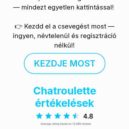
— mindezt egyetlen kattintással!
👉 Kezdd el a csevegést most —
ingyen, névtelenül és regisztráció
nélkül!
KEZDJE MOST
Chatroulette
értékelések