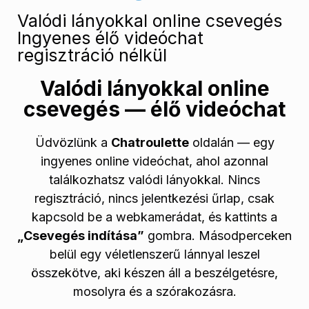
Valódi lányokkal online csevegés
Ingyenes élő videóchat
regisztráció nélkül
Valódi lányokkal online
csevegés — élő videóchat
Üdvözlünk a
Chatroulette
oldalán — egy
ingyenes online videóchat, ahol azonnal
találkozhatsz valódi lányokkal. Nincs
regisztráció, nincs jelentkezési űrlap, csak
kapcsold be a webkamerádat, és kattints a
„Csevegés indítása”
gombra. Másodperceken
belül egy véletlenszerű lánnyal leszel
összekötve, aki készen áll a beszélgetésre,
mosolyra és a szórakozásra.